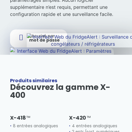
paramétrages simples. Aucun logiciel
supplémentaire n’est requis, permettant une
configuration rapide et une surveillance facile.
Sécurisé par
mot de passe
Produits similaires
Découvrez la gamme X-
400
X-418
X-420
8 entrées analogiques
4 entrées analogiques
2 entr./sort. numériques