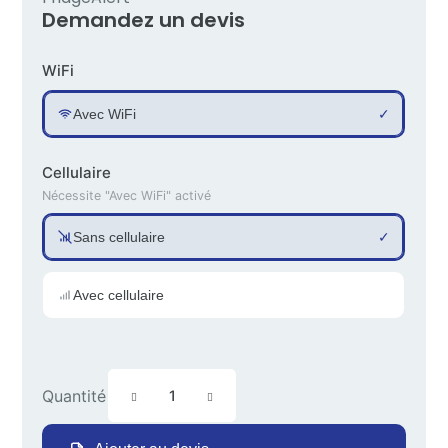
Demandez un devis
WiFi
Avec WiFi
✓
Cellulaire
Nécessite "Avec WiFi" activé
Sans cellulaire
✓
Avec cellulaire
Quantité