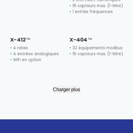
16 capteurs max. (1-Wire)
1 entrée fréquences
X-412
X-404
4 relais
32 équipements modbus
4 entrées analogiques
16 capteurs max. (1-Wire)
WiFi en option
Charger plus